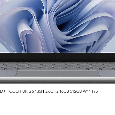
Vista rápida
QHD+ TOUCH Ultra 5 135H 3.6GHz 16GB 512GB W11 Pro