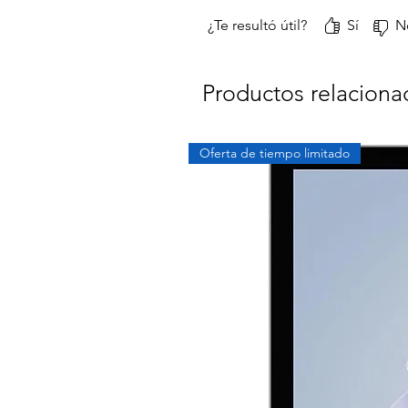
¿Te resultó útil?
Sí
N
Productos relaciona
Oferta de tiempo limitado