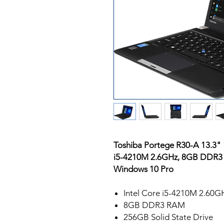
Toshiba Portege R30-A 13.3"
i5-4210M 2.6GHz, 8GB DDR
Windows 10 Pro
Intel Core i5-4210M 2.60G
8GB DDR3 RAM
256GB Solid State Drive