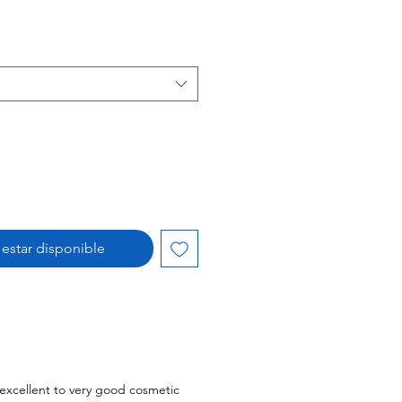
l estar disponible
l excellent to very good cosmetic