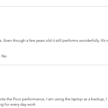
Even though a few years old it still performs wonderfully. It’s 
No
espite the Poor performance, I am using the laptop as a backup, I
g for every day work