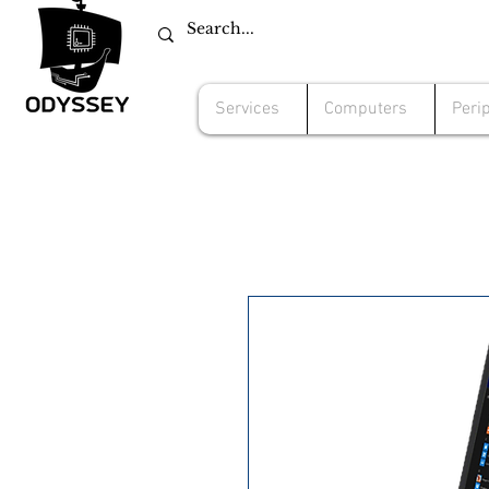
Services
Computers
Peri