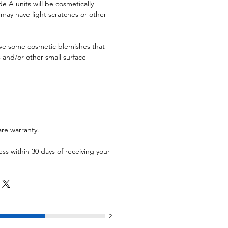
 A units will be cosmetically
s may have light scratches or other
ave some cosmetic blemishes that
 and/or other small surface
are warranty.
ess within 30 days of receiving your
2