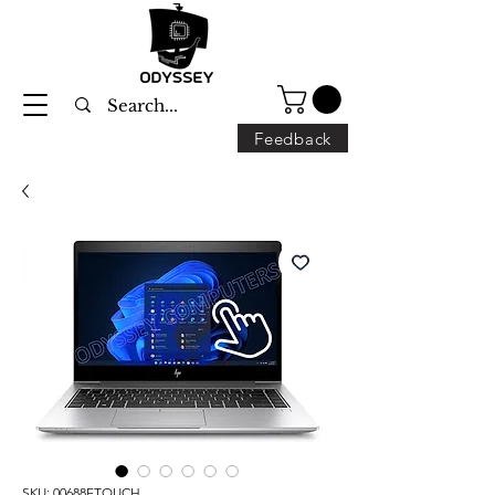
Feedback
SKU: 00688FTOUCH