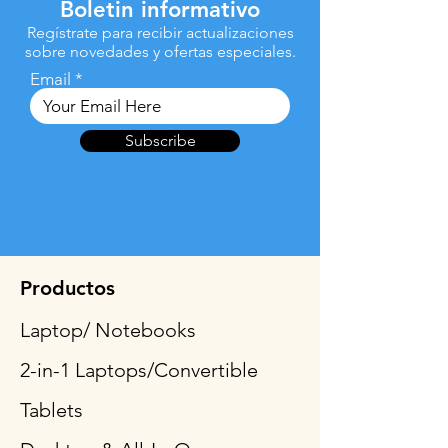
Boletin informativo
Regístrate para recibir actualizaciones
sobre novedades y ofertas especiales.
Email
Subscribe
Productos
Laptop/ Notebooks
2-in-1 Laptops/Convertible
Tablets