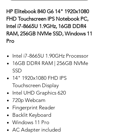
HP Elitebook 840 G6 14" 1920x1080
FHD Touchscreen IPS Notebook PC,
Intel i7-8665U 1.9GHz, 16GB DDR4
RAM, 256GB NVMe SSD, Windows 11
Pro
Intel i7-8665U 1.90GHz Processor
16GB DDR4 RAM | 256GB NVMe
SSD
14" 1920x1080 FHD IPS
Touchscreen Display
Intel UHD Graphics 620
720p Webcam
Fingerprint Reader
Backlit Keyboard
Windows 11 Pro
AC Adapter included