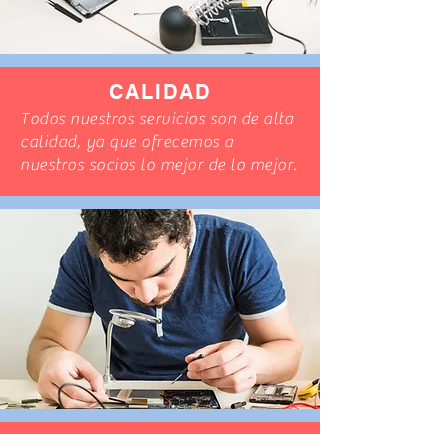
CALIDAD
Todos nuestros servicios son de alta
calidad, ya que ofrecemos a
nuestros socios lo mejor de lo mejor.
MOTIVACIÓN