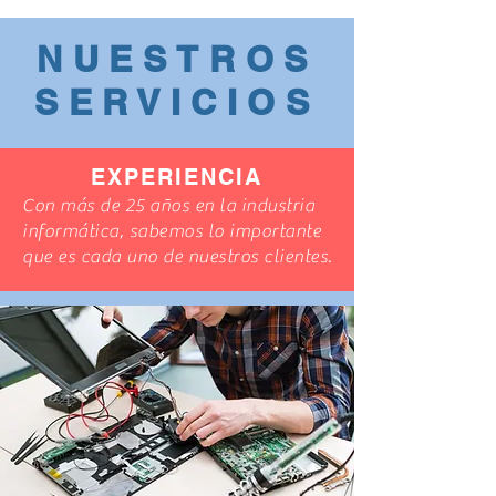
NUESTROS
SERVICIOS
EXPERIENCIA
Con más de 25 años en la industria
informática, sabemos lo importante
que es cada uno de nuestros clientes.