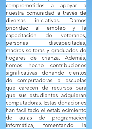
comprometidos a apoyar a
nuestra comunidad a través de
diversas iniciativas. Damos
prioridad al empleo y la
capacitación de veteranos,
personas discapacitadas,
madres solteras y graduados de
hogares de crianza. Además,
hemos hecho contribuciones
significativas donando cientos
de computadoras a escuelas
que carecen de recursos para
que sus estudiantes adquieran
computadoras. Estas donaciones
han facilitado el establecimiento
de aulas de programación
informática, fomentando la