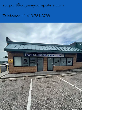
support@odysseycomputers.com
Teléfono:
+1 410-761-3788