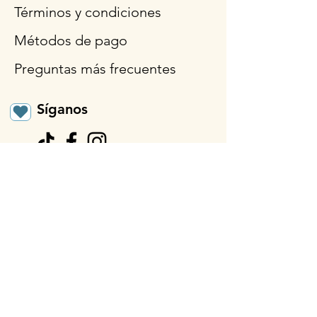
Términos y condiciones
Métodos de pago
Preguntas más frecuentes
Síganos
Horario de
apertura
Lun - Vie: 9am - 3pm
Sábado: 9 a.m.- 12:30
p.m.