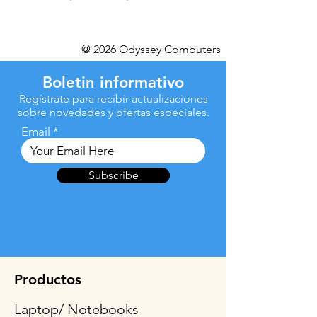
@ 2026 Odyssey Computers
Boletin informativo
Regístrate para recibir actualizaciones
sobre novedades y ofertas especiales.
Email
Subscribe
Productos
Laptop/ Notebooks