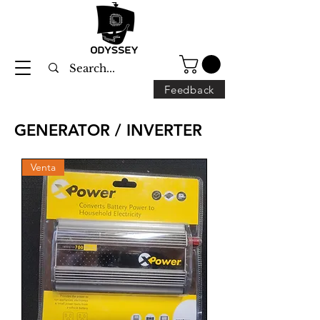
Feedback
GENERATOR / INVERTER
Venta