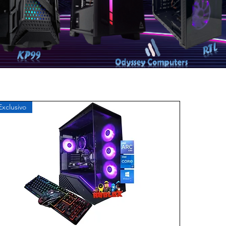
Exclusivo