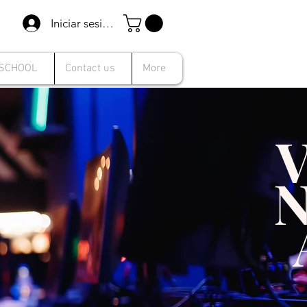
Iniciar sesión
 SCHOOL
Contact us
More