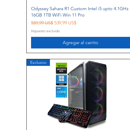
Vista rápida
Odyssey Sahara R1 Custom Intel i5 upto 4.1GHz
16GB 1TB WiFi Win 11 Pro
Precio
Precio de oferta
559,99 US$
539,99 US$
Impuesto excluido
Agregar al carrito
Exclusivo