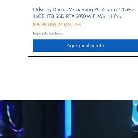
Vista rápida
Odyssey Darkus V3 Gaming PC i5 upto 4.1GHz
16GB 1TB SSD RTX 3050 WiFi Win 11 Pro
Precio
Precio de oferta
899,99 US$
749,99 US$
Impuesto excluido
Agregar al carrito