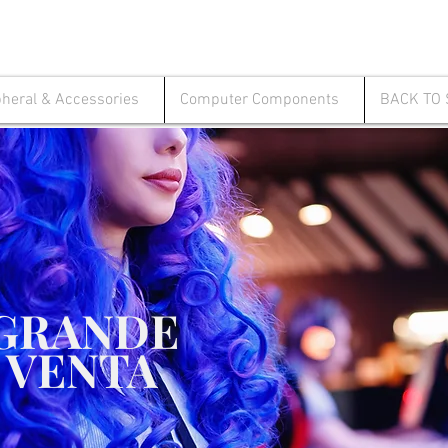
pheral & Accessories
Computer Components
BACK TO
GRANDE
VENTA