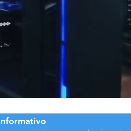
informativo