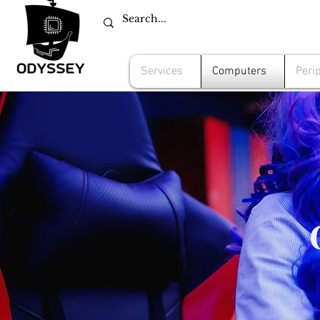
Services
Computers
Peri