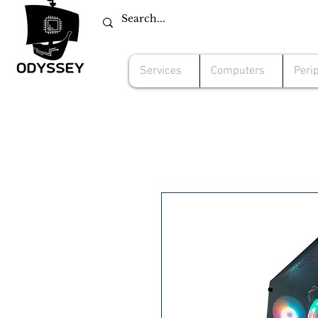
Services
Computers
Peri