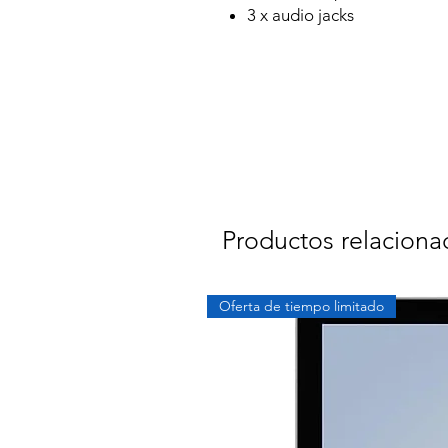
3 x audio jacks
Productos relaciona
Oferta de tiempo limitado