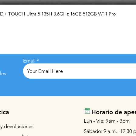
Vista rápida
QHD+ TOUCH Ultra 5 135H 3.6GHz 16GB 512GB W11 Pro
Email
les.
tica
Horario de ape
Lun - Vie: 9am - 3pm
 y devoluciones
Sábado: 9 a.m.- 12:30 p