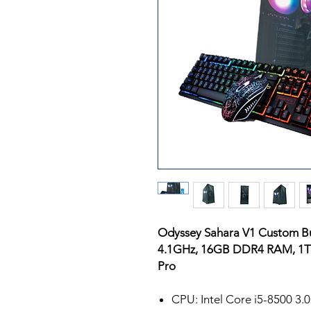
Odyssey Sahara V1 Custom Bui
4.1GHz, 16GB DDR4 RAM, 1T
Pro
CPU: Intel Core i5-8500 3.