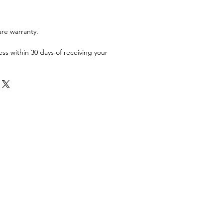
are warranty.
ess within 30 days of receiving your