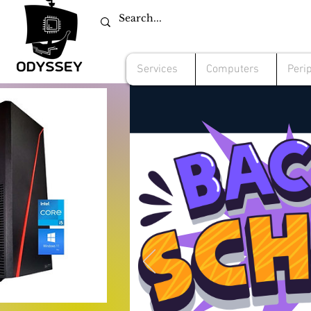
Services
Computers
Peri