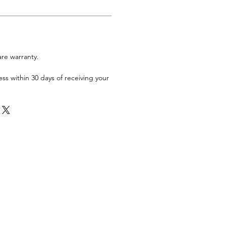
are warranty.
ess within 30 days of receiving your