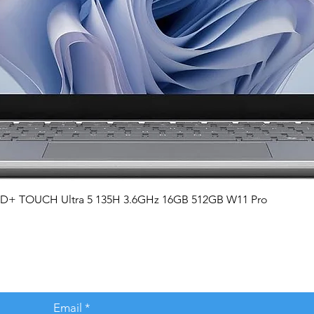
Vista rápida
QHD+ TOUCH Ultra 5 135H 3.6GHz 16GB 512GB W11 Pro
Email