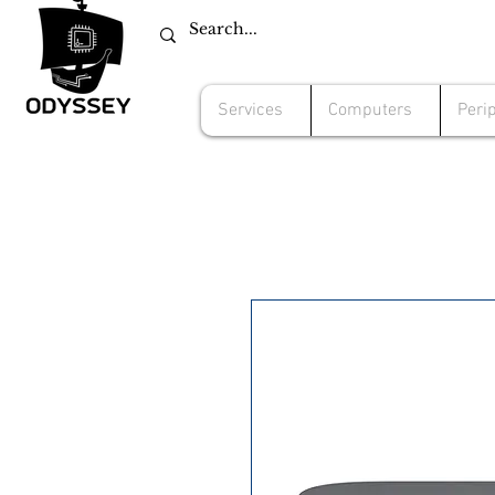
Services
Computers
Peri