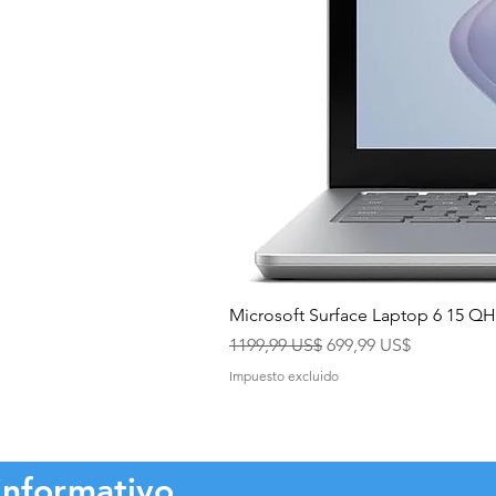
Microsoft Surface Laptop 6 15 
Precio
Precio de oferta
1199,99 US$
699,99 US$
Impuesto excluido
informativo