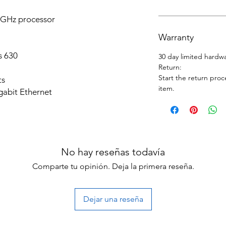
.0GHz processor
Warranty
s 630
30 day limited hardw
Return:
Start the return proc
ts
item.
gabit Ethernet
No hay reseñas todavía
Comparte tu opinión. Deja la primera reseña.
Dejar una reseña