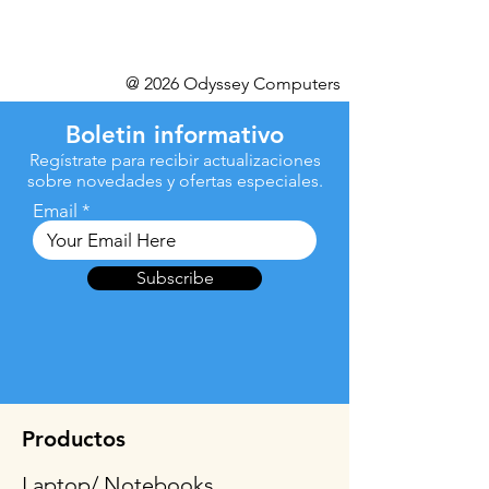
@ 2026 Odyssey Computers
Boletin informativo
Regístrate para recibir actualizaciones
sobre novedades y ofertas especiales.
Email
Subscribe
Productos
Laptop/ Notebooks