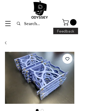
Feedback