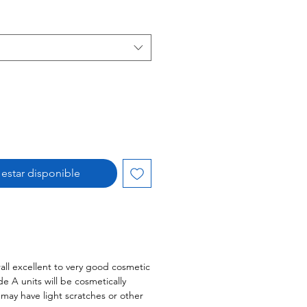
oferta
l estar disponible
all excellent to very good cosmetic
 A units will be cosmetically
s may have light scratches or other