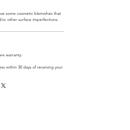
have some cosmetic blemishes that
/or other surface imperfections.
are warranty.
ess within 30 days of receiving your