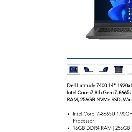
Dell Latitude 7400 14" 1920
Intel Core i7 8th Gen i7-86
RAM, 256GB NVMe SSD, Win
Intel Core i7-8665U 1.90G
Processor
16GB DDR4 RAM | 256GB