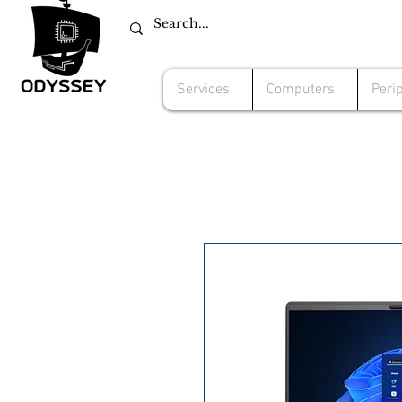
Services
Computers
Peri