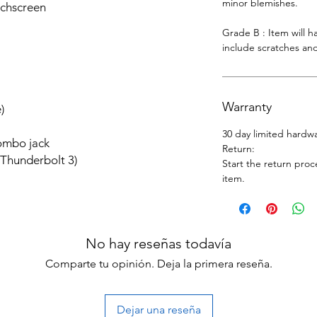
minor blemishes.
uchscreen
Grade B : Item will 
include scratches and
Warranty
)
30 day limited hardw
ombo jack
Return:
 Thunderbolt 3)
Start the return proc
item.
No hay reseñas todavía
Comparte tu opinión. Deja la primera reseña.
Dejar una reseña