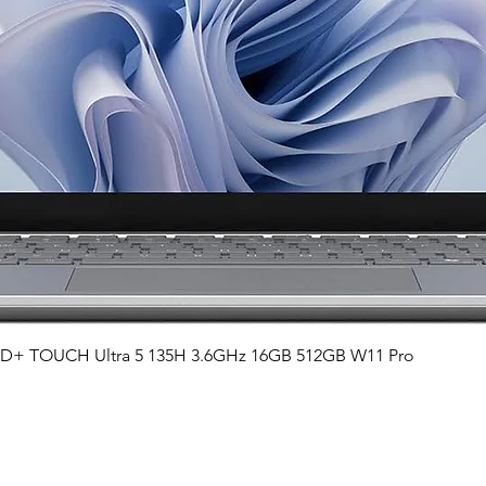
Vista rápida
QHD+ TOUCH Ultra 5 135H 3.6GHz 16GB 512GB W11 Pro