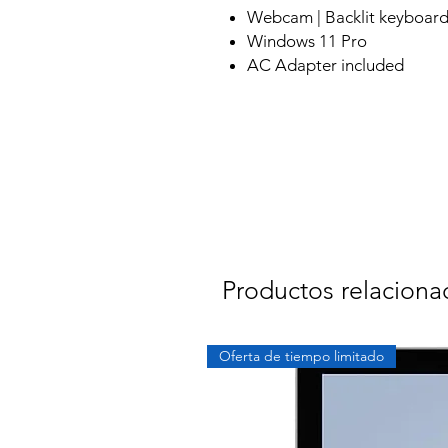
Webcam | Backlit keyboar
Windows 11 Pro
AC Adapter included
Productos relaciona
Oferta de tiempo limitado