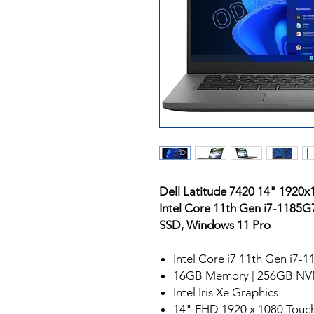
Dell Latitude 7420 14" 1920
Intel Core 11th Gen i7-118
SSD, Windows 11 Pro
Intel Core i7 11th Gen i7
16GB Memory | 256GB N
Intel Iris Xe Graphics
14" FHD 1920 x 1080 Touc