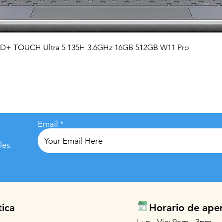
Vista rápida
QHD+ TOUCH Ultra 5 135H 3.6GHz 16GB 512GB W11 Pro
Email
les.
tica
Horario de ape