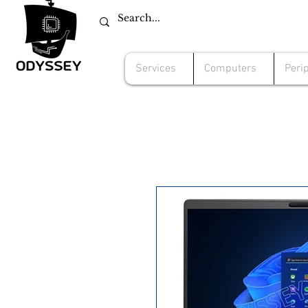
Services
Computers
Peri