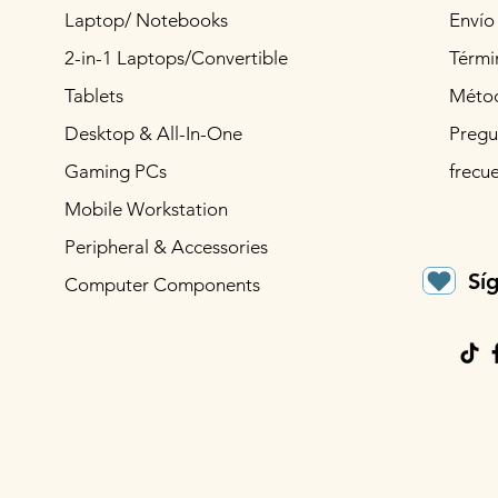
Laptop/ Notebooks
Envío
2-in-1 Laptops/Convertible
Térmi
Tablets
Métod
Desktop & All-In-One
Pregu
Gaming PCs
frecu
Mobile Workstation
Peripheral & Accessories
Sí
Computer Components