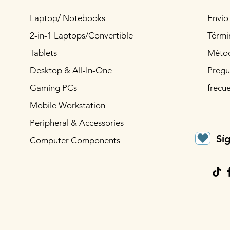
Laptop/ Notebooks
Envío
2-in-1 Laptops/Convertible
Térmi
Tablets
Métod
Desktop & All-In-One
Pregu
Gaming PCs
frecu
Mobile Workstation
Peripheral & Accessories
Sí
Computer Components