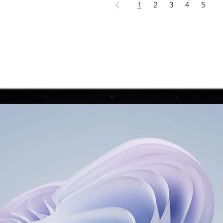
1
2
3
4
5