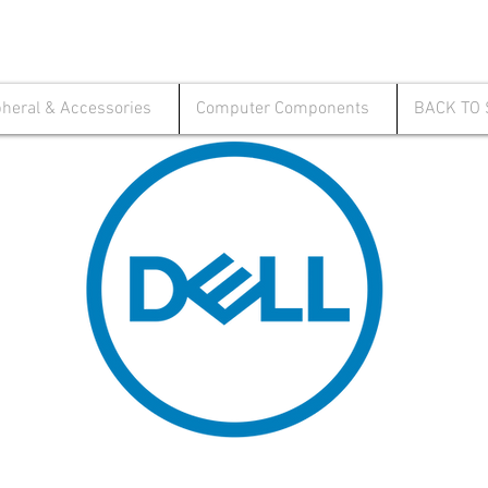
pheral & Accessories
Computer Components
BACK TO