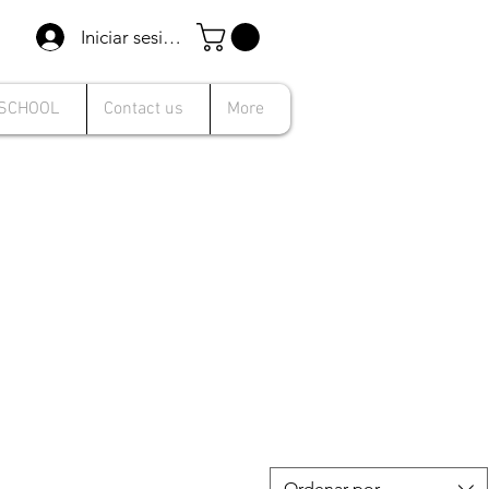
Iniciar sesión
 SCHOOL
Contact us
More
Ordenar por