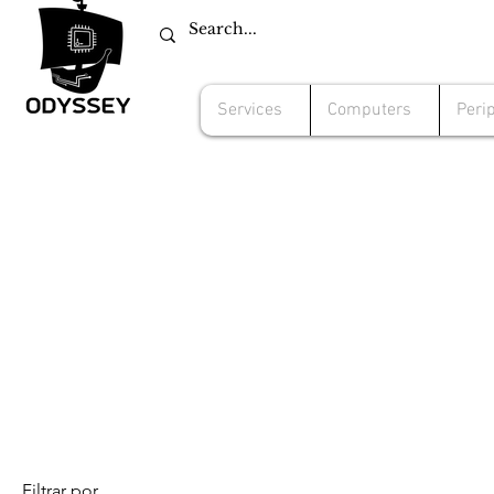
Services
Computers
Peri
Filtrar por