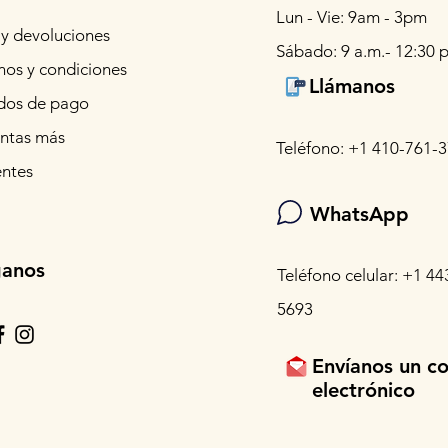
Lun - Vie: 9am - 3pm
 y devoluciones
Sábado: 9 a.m.- 12:30 p
nos y condiciones
Llámanos
os de pago
ntas más
Teléfono: +1 410-761-
entes
WhatsApp
ganos
Teléfono celular: +1 44
5693
Envíanos un c
electrónico