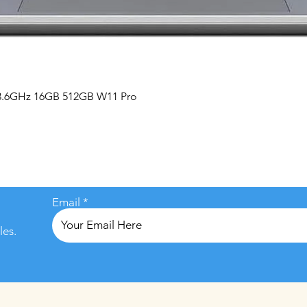
Vista rápida
 3.6GHz 16GB 512GB W11 Pro
Email
les.