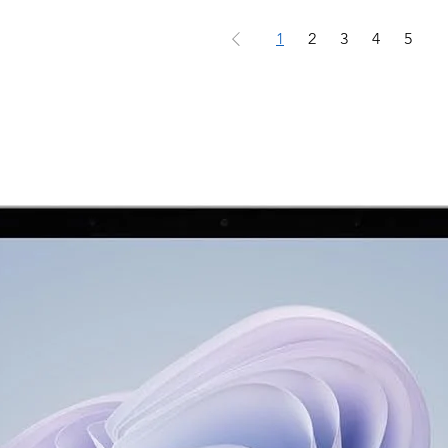
1
2
3
4
5