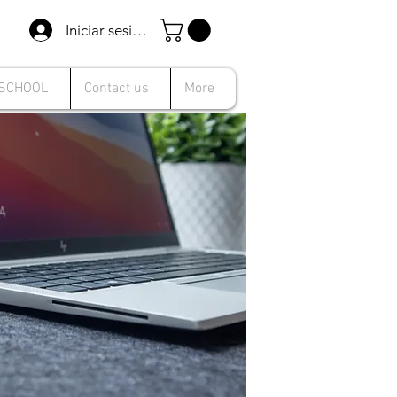
Iniciar sesión
 SCHOOL
Contact us
More