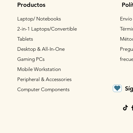
Productos
Polí
Laptop/ Notebooks
Envío
2-in-1 Laptops/Convertible
Térmi
Tablets
Métod
Desktop & All-In-One
Pregu
Gaming PCs
frecu
Mobile Workstation
Peripheral & Accessories
Sí
Computer Components