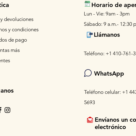
tica
Horario de ape
Lun - Vie: 9am - 3pm
 y devoluciones
Sábado: 9 a.m.- 12:30 p
nos y condiciones
Llámanos
os de pago
ntas más
Teléfono: +1 410-761-
entes
WhatsApp
ganos
Teléfono celular: +1 44
5693
Envíanos un c
electrónico