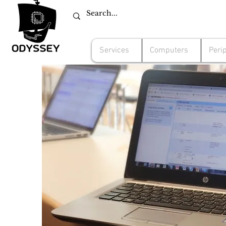
Services
Computers
Peri