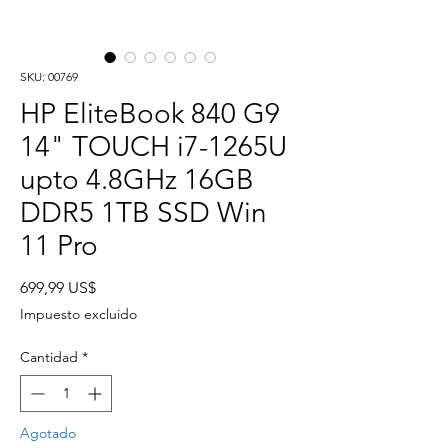
SKU: 00769
HP EliteBook 840 G9
14" TOUCH i7-1265U
upto 4.8GHz 16GB
DDR5 1TB SSD Win
11 Pro
Precio
699,99 US$
Impuesto excluido
Cantidad
*
Agotado