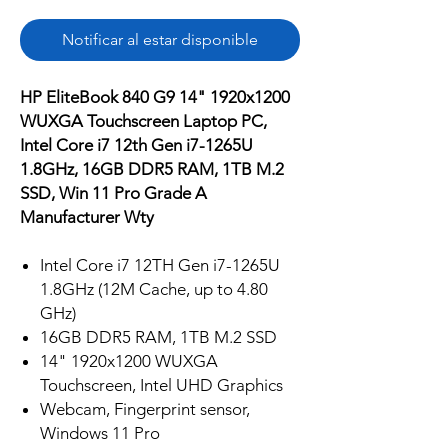
Notificar al estar disponible
HP EliteBook 840 G9 14" 1920x1200
WUXGA Touchscreen Laptop PC,
Intel Core i7 12th Gen i7-1265U
1.8GHz, 16GB DDR5 RAM, 1TB M.2
SSD, Win 11 Pro Grade A
Manufacturer Wty
Intel Core i7 12TH Gen i7-1265U
1.8GHz (12M Cache, up to 4.80
GHz)
16GB DDR5 RAM, 1TB M.2 SSD
14" 1920x1200 WUXGA
Touchscreen, Intel UHD Graphics
Webcam, Fingerprint sensor,
Windows 11 Pro