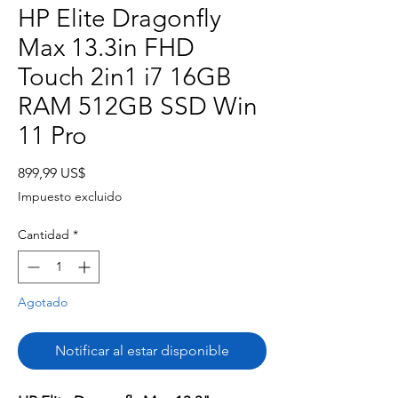
HP Elite Dragonfly
Max 13.3in FHD
Touch 2in1 i7 16GB
RAM 512GB SSD Win
11 Pro
Precio
899,99 US$
Impuesto excluido
Cantidad
*
Agotado
Notificar al estar disponible