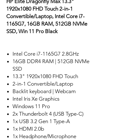
HP Elite Dragonfly Max 13.3"
1920x1080 FHD Touch 2-in-1
Convertible/Laptop, Intel Core i7-
1165G7, 16GB RAM, 512GB NVMe
SSD, Win 11 Pro Black
Intel Core i7-1165G7 2.8GHz
16GB DDR4 RAM | 512GB NVMe
SSD
13.3" 1920x1080 FHD Touch
2-in-1 Convertible/Laptop
Backlit keyboard | Webcam
Intel Iris Xe Graphics
Windows 11 Pro
2x Thunderbolt 4 (USB Type-C)
1x USB 3.2 Gen 1 Type-A
1x HDMI 2.0b
1x Headphone/Microphone