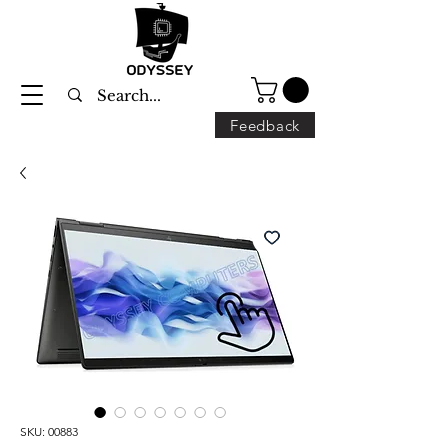
Feedback
SKU: 00883