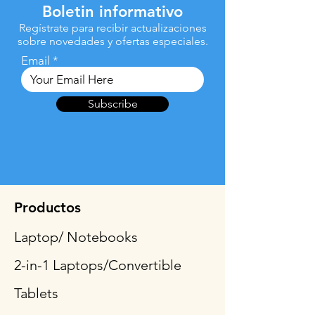
Boletin informativo
Regístrate para recibir actualizaciones
sobre novedades y ofertas especiales.
Email
Subscribe
Productos
Laptop/ Notebooks
2-in-1 Laptops/Convertible
Tablets