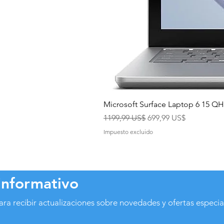
Microsoft Surface Laptop 6 15 
Precio
Precio de oferta
1199,99 US$
699,99 US$
Impuesto excluido
informativo
ara recibir actualizaciones sobre novedades y ofertas especia