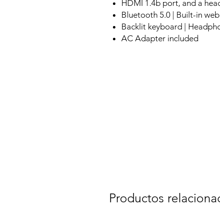
HDMI 1.4b port, and a he
Bluetooth 5.0 | Built-in we
Backlit keyboard | Headp
AC Adapter included
Productos relaciona