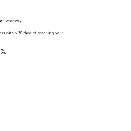
are warranty.
ess within 30 days of receiving your