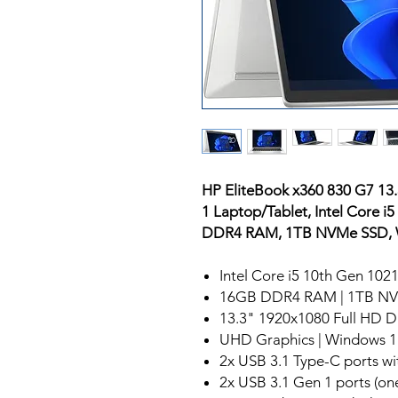
HP EliteBook x360 830 G7 13
1 Laptop/Tablet, Intel Core 
DDR4 RAM, 1TB NVMe SSD, 
Intel Core i5 10th Gen 10
16GB DDR4 RAM | 1TB N
13.3" 1920x1080 Full HD D
UHD Graphics | Windows 11
2x USB 3.1 Type-C ports w
2x USB 3.1 Gen 1 ports (on