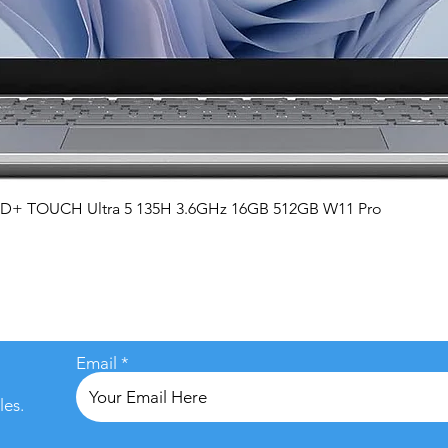
Vista rápida
QHD+ TOUCH Ultra 5 135H 3.6GHz 16GB 512GB W11 Pro
Email
les.