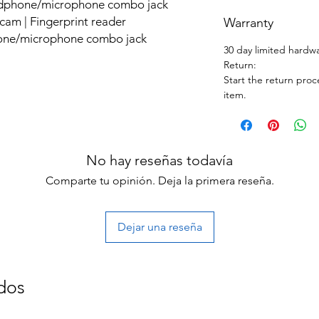
adphone/microphone combo jack
bcam | Fingerprint reader
Warranty
hone/microphone combo jack
30 day limited hardw
Return:
Start the return proc
item.
No hay reseñas todavía
Comparte tu opinión. Deja la primera reseña.
Dejar una reseña
dos