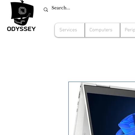
Services
Computers
Peri