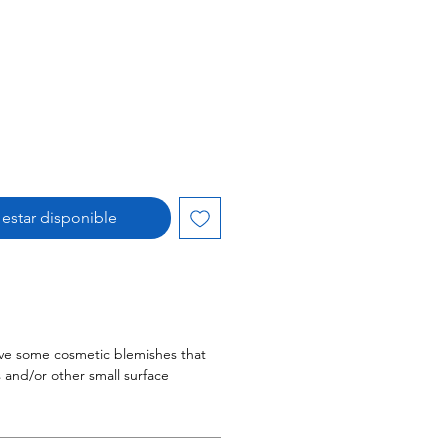
l estar disponible
ave some cosmetic blemishes that
 and/or other small surface