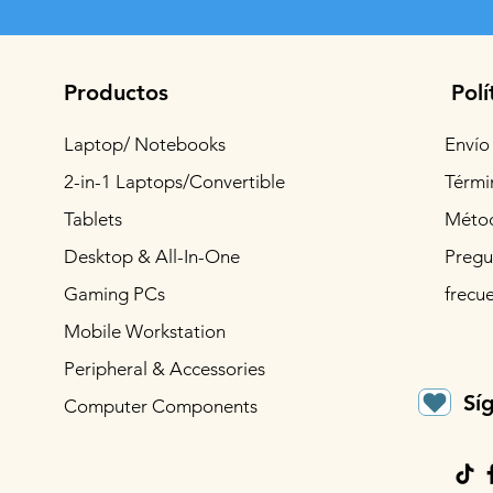
Productos
Polí
Laptop/ Notebooks
Envío
2-in-1 Laptops/Convertible
Térmi
Tablets
Métod
Desktop & All-In-One
Pregu
Gaming PCs
frecu
Mobile Workstation
Peripheral & Accessories
Sí
Computer Components