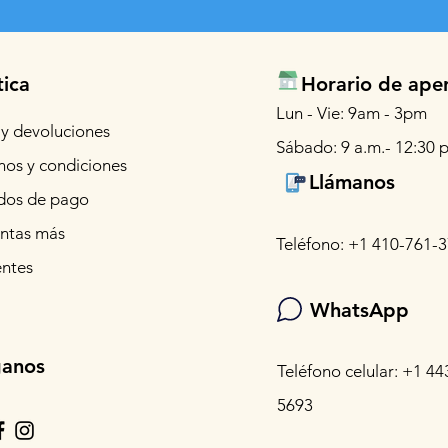
tica
Horario de ape
Lun - Vie: 9am - 3pm
 y devoluciones
Sábado: 9 a.m.- 12:30 p
nos y condiciones
Llámanos
os de pago
ntas más
Teléfono: +1 410-761-
entes
WhatsApp
ganos
Teléfono celular: +1 44
5693