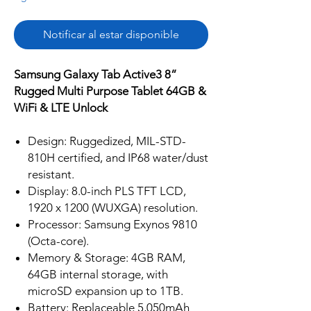
Notificar al estar disponible
Samsung Galaxy Tab Active3 8”
Rugged Multi Purpose Tablet 64GB &
WiFi & LTE Unlock
Design: Ruggedized, MIL-STD-
810H certified, and IP68 water/dust
resistant.
Display: 8.0-inch PLS TFT LCD,
1920 x 1200 (WUXGA) resolution.
Processor: Samsung Exynos 9810
(Octa-core).
Memory & Storage: 4GB RAM,
64GB internal storage, with
microSD expansion up to 1TB.
Battery: Replaceable 5,050mAh