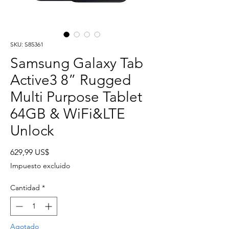
SKU: S85361
Samsung Galaxy Tab
Active3 8” Rugged
Multi Purpose Tablet
64GB & WiFi&LTE
Unlock
Precio
629,99 US$
Impuesto excluido
Cantidad
*
Agotado