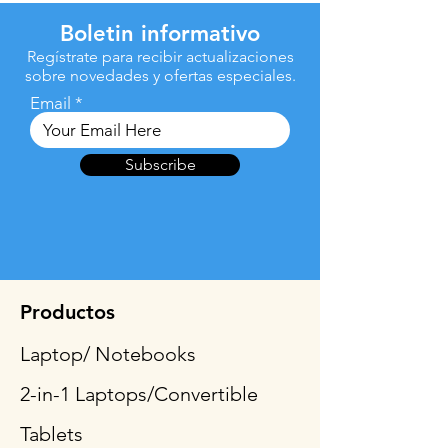
Boletin informativo
Regístrate para recibir actualizaciones
sobre novedades y ofertas especiales.
Email
Subscribe
Productos
Laptop/ Notebooks
2-in-1 Laptops/Convertible
Tablets