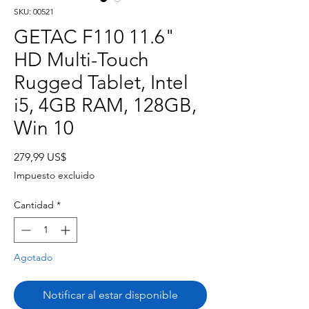
SKU: 00521
GETAC F110 11.6"
HD Multi-Touch
Rugged Tablet, Intel
i5, 4GB RAM, 128GB,
Win 10
Precio
279,99 US$
Impuesto excluido
Cantidad
*
Agotado
Notificar al estar disponible