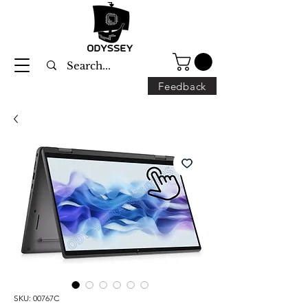
Feedback
SKU: 00767C