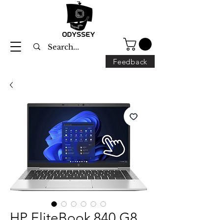
Feedback
HP EliteBook 840 G8