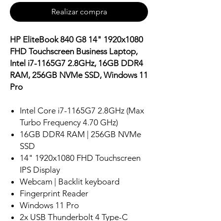
Realizar compra
HP EliteBook 840 G8 14" 1920x1080
FHD Touchscreen Business Laptop,
Intel i7-1165G7 2.8GHz, 16GB DDR4
RAM, 256GB NVMe SSD, Windows 11
Pro
Intel Core i7-1165G7 2.8GHz (Max
Turbo Frequency 4.70 GHz)
16GB DDR4 RAM | 256GB NVMe
SSD
14" 1920x1080 FHD Touchscreen
IPS Display
Webcam | Backlit keyboard
Fingerprint Reader
Windows 11 Pro
2x USB Thunderbolt 4 Type-C