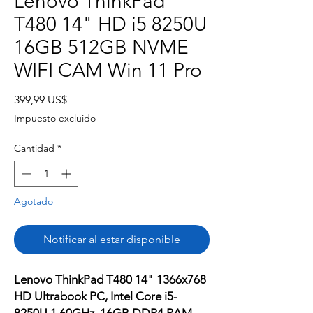
Lenovo ThinkPad
T480 14" HD i5 8250U
16GB 512GB NVME
WIFI CAM Win 11 Pro
Precio
399,99 US$
Impuesto excluido
Cantidad
*
Agotado
Notificar al estar disponible
Lenovo ThinkPad T480 14" 1366x768
HD Ultrabook PC, Intel Core i5-