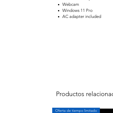
Webcam
Windows 11 Pro
AC adapter included
Productos relaciona
Oferta de tiempo limitado