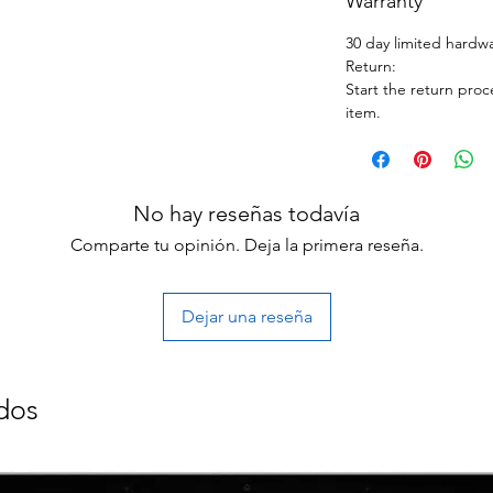
Warranty
30 day limited hardw
Return:
Start the return proc
item.
No hay reseñas todavía
Comparte tu opinión. Deja la primera reseña.
Dejar una reseña
dos