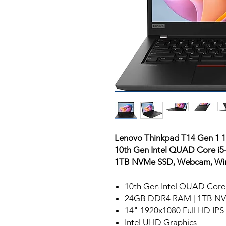
Lenovo Thinkpad T14 Gen 1 1
10th Gen Intel QUAD Core i
1TB NVMe SSD, Webcam, Win
10th Gen Intel QUAD Core
24GB DDR4 RAM | 1TB N
14" 1920x1080 Full HD IPS
Intel UHD Graphics