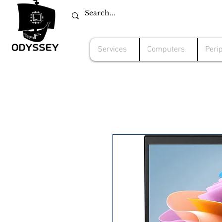
Services
Computers
Peri