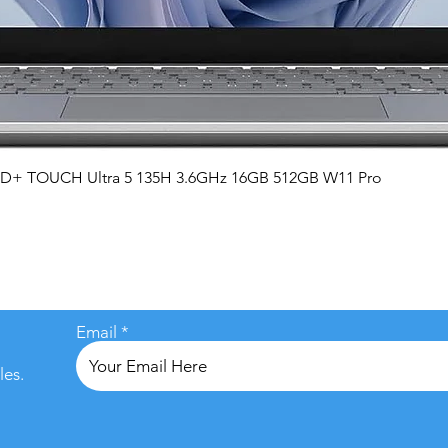
Vista rápida
QHD+ TOUCH Ultra 5 135H 3.6GHz 16GB 512GB W11 Pro
Email
les.