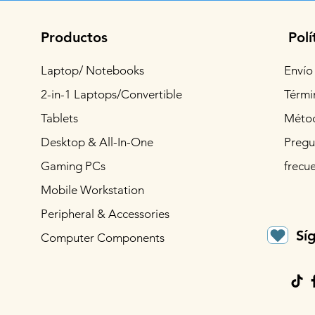
Productos
Polí
Laptop/ Notebooks
Envío
2-in-1 Laptops/Convertible
Térmi
Tablets
Métod
Desktop & All-In-One
Pregu
Gaming PCs
frecu
Mobile Workstation
Peripheral & Accessories
Sí
Computer Components