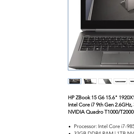
HP ZBook 15 G6 15.6" 1920X
Intel Core i7 9th Gen 2.6G
NVIDIA Quadro T1000/T2000,
Processor: Intel Core i7-9
32GB DDR4 RAM | 1TB NVM