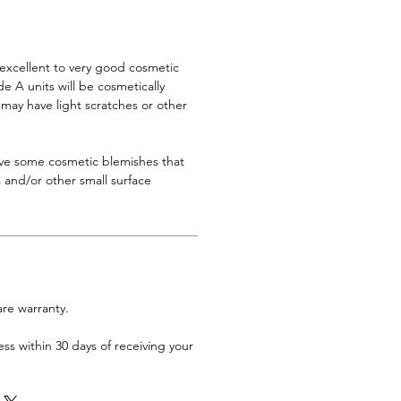
l excellent to very good cosmetic
 A units will be cosmetically
s may have light scratches or other
ave some cosmetic blemishes that
 and/or other small surface
are warranty.
ess within 30 days of receiving your