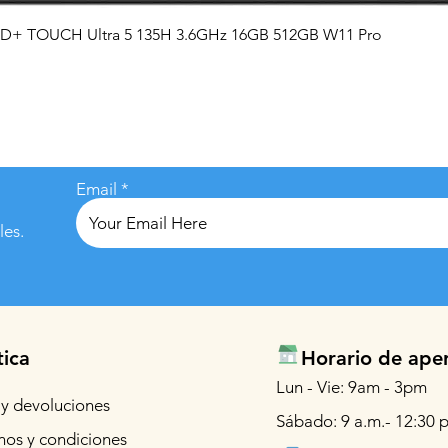
Vista rápida
QHD+ TOUCH Ultra 5 135H 3.6GHz 16GB 512GB W11 Pro
Email
les.
tica
Horario de ape
Lun - Vie: 9am - 3pm
 y devoluciones
Sábado: 9 a.m.- 12:30 p
nos y condiciones