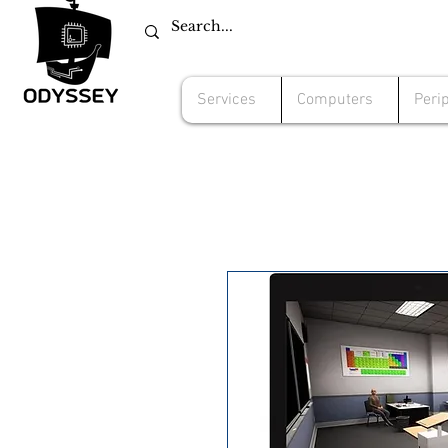
Services
Computers
Peri