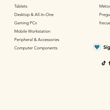
Tablets
Métod
Desktop & All-In-One
Pregu
Gaming PCs
frecu
Mobile Workstation
Peripheral & Accessories
Sí
Computer Components