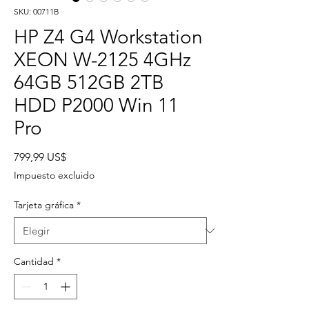
SKU: 00711B
HP Z4 G4 Workstation
XEON W-2125 4GHz
64GB 512GB 2TB
HDD P2000 Win 11
Pro
Precio
799,99 US$
Impuesto excluido
Tarjeta gráfica
*
Cantidad
*