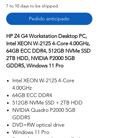
7 to 10 days to be shipped.
Pedido anticipado
HP Z4 G4 Workstation Desktop PC,
Intel XEON W-2125 4-Core 4.00GHz,
64GB ECC DDR4, 512GB NVMe SSD
2TB HDD, NVIDIA P2000 5GB
GDDR5, Windows 11 Pro
Intel XEON W-2125 4-Core
4.00GHz
64GB ECC DDR4
512GB NVMe SSD + 2TB HDD
NVIDIA Quadro P2000 5GB
GDDR5
DVD+RW optical drive
Windows 11 Pro