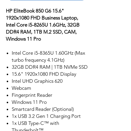
HP EliteBook 850 G6 15.6"
1920x1080 FHD Business Laptop,
Intel Core i5-8265U 1.6GHz, 32GB
DDR4 RAM, 1TB M.2 SSD, CAM,
Windows 11 Pro
Intel Core i5-8365U 1.60GHz (Max
turbo frequency 4.1GHz)
32GB DDR4 RAM | 1TB NVMe SSD
15.6" 1920x1080 FHD Display
Intel UHD Graphics 620
Webcam
Fingerprint Reader
Windows 11 Pro
Smartcard Reader (Optional)
1x USB 3.2 Gen 1 Charging Port
1x USB Type-C™ with
Thunderbolt™