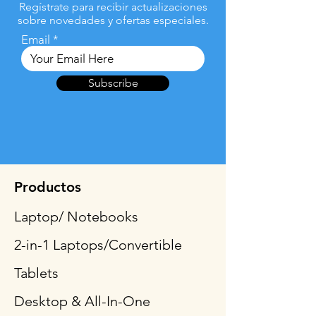
Regístrate para recibir actualizaciones
sobre novedades y ofertas especiales.
Email
Subscribe
Productos
Laptop/ Notebooks
2-in-1 Laptops/Convertible
Tablets
Desktop & All-In-One