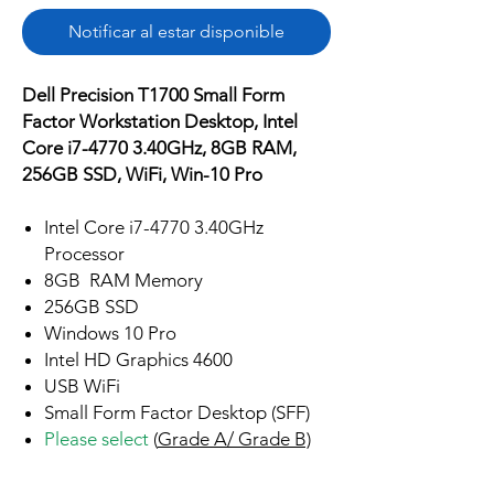
Notificar al estar disponible
Dell Precision T1700 Small Form
Factor Workstation Desktop, Intel
Core i7-4770 3.40GHz, 8GB RAM,
256GB SSD, WiFi, Win-10 Pro
Intel Core i7-4770 3.40GHz
Processor
8GB RAM Memory
256GB SSD
Windows 10 Pro
Intel HD Graphics 4600
USB WiFi
Small Form Factor Desktop (SFF)
Please select
(
Grade A/ Grade B)