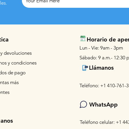
les.
tica
Horario de ape
Lun - Vie: 9am - 3pm
 y devoluciones
Sábado: 9 a.m.- 12:30 p
nos y condiciones
Llámanos
os de pago
ntas más
Teléfono: +1 410-761-
entes
WhatsApp
ganos
Teléfono celular: +1 44