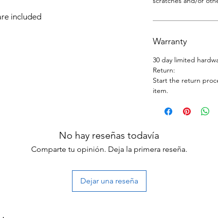
scratches and/or othe
re included
Warranty
30 day limited hardw
Return:
Start the return proc
item.
No hay reseñas todavía
Comparte tu opinión. Deja la primera reseña.
Dejar una reseña