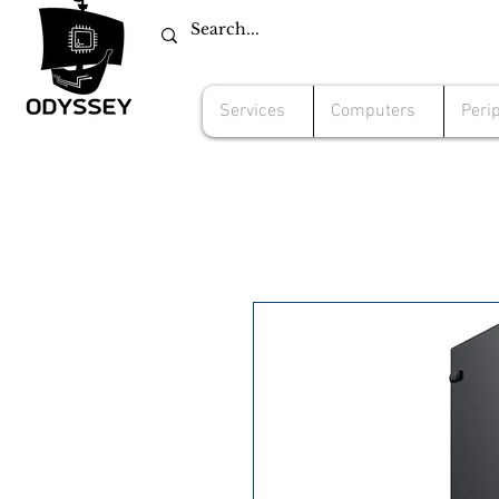
Services
Computers
Peri