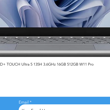
Vista rápida
QHD+ TOUCH Ultra 5 135H 3.6GHz 16GB 512GB W11 Pro
Email