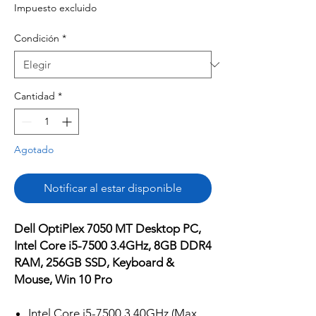
de
Impuesto excluido
oferta
Condición
*
Cantidad
*
Agotado
Notificar al estar disponible
Dell OptiPlex 7050 MT Desktop PC,
Intel Core i5-7500 3.4GHz, 8GB DDR4
RAM, 256GB SSD, Keyboard &
Mouse, Win 10 Pro
Intel Core i5-7500 3.40GHz (Max