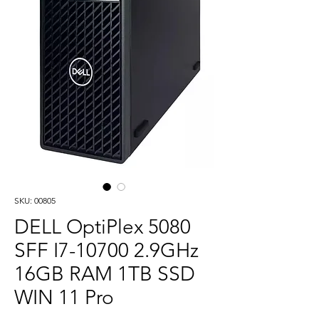
SKU: 00805
DELL OptiPlex 5080
SFF I7-10700 2.9GHz
16GB RAM 1TB SSD
WIN 11 Pro