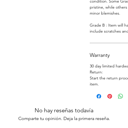
condition. Some Grade
pristine, while other
minor blemishes.
Grade B : Item will 
include scratches and
Warranty
30 day limited hardw
Return:
Start the return proc
item.
No hay reseñas todavía
Comparte tu opinión. Deja la primera reseña.