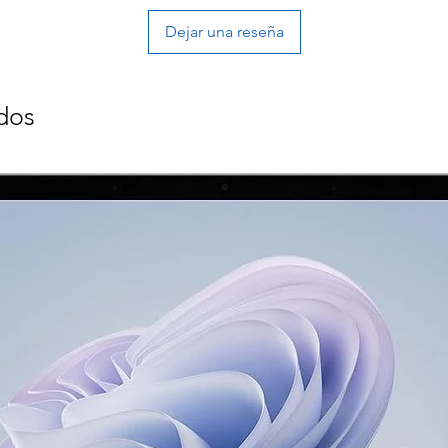
Dejar una reseña
dos