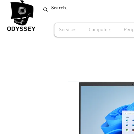
Services
Computers
Peri