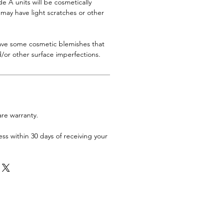
 A units will be cosmetically
s may have light scratches or other
have some cosmetic blemishes that
/or other surface imperfections.
are warranty.
ess within 30 days of receiving your