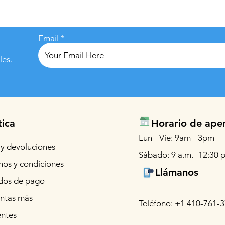
Email
les.
tica
Horario de ape
Lun - Vie: 9am - 3pm
 y devoluciones
Sábado: 9 a.m.- 12:30 p
nos y condiciones
Llámanos
os de pago
ntas más
Teléfono: +1 410-761-
entes