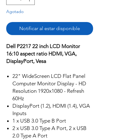
Agotado
Notificar al estar disponible
Dell P2217 22 inch LCD Monitor
16:10 aspect ratio HDMI, VGA,
DisplayPort, Vesa
22" WideScreen LCD Flat Panel
Computer Monitor Display - HD
Resolution 1920x1080 - Refresh
60Hz
DisplayPort (1.2), HDMI (1.4), VGA
Inputs
1 x USB 3.0 Type B Port
2 x USB 3.0 Type A Port, 2 x USB
2.0 Type A Port