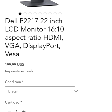
Dell P2217 22 inch
LCD Monitor 16:10
aspect ratio HDMI,
VGA, DisplayPort,
Vesa
Precio
199,99 US$
Impuesto excluido
Condición
*
Cantidad
*