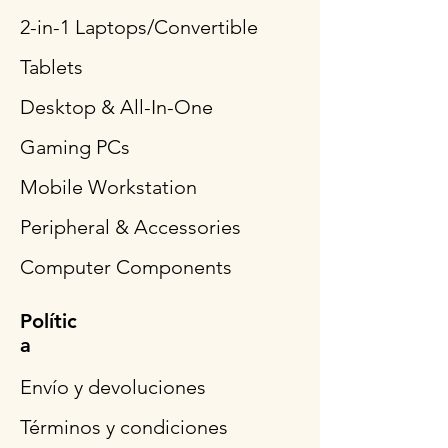
2-in-1 Laptops/Convertible
Tablets
Desktop & All-In-One
Gaming PCs
Mobile Workstation
Peripheral & Accessories
Computer Components
Polític
a
Envío y devoluciones
Términos y condiciones