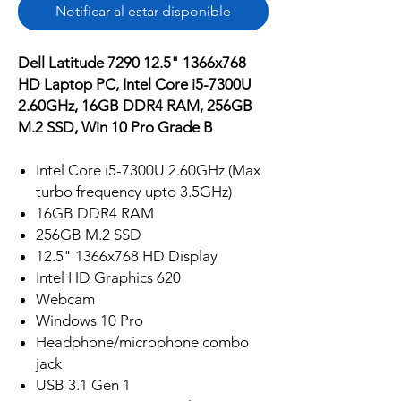
Notificar al estar disponible
Dell Latitude 7290 12.5" 1366x768
HD Laptop PC, Intel Core i5-7300U
2.60GHz, 16GB DDR4 RAM, 256GB
M.2 SSD, Win 10 Pro Grade B
Intel Core i5-7300U 2.60GHz (Max
turbo frequency upto 3.5GHz)
16GB DDR4 RAM
256GB M.2 SSD
12.5" 1366x768 HD Display
Intel HD Graphics 620
Webcam
Windows 10 Pro
Headphone/microphone combo
jack
USB 3.1 Gen 1