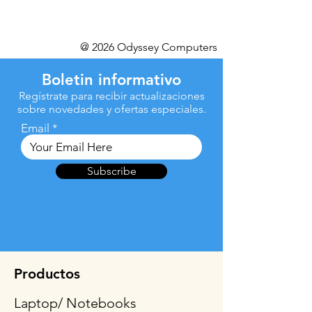
@ 2026 Odyssey Computers
Boletin informativo
Regístrate para recibir actualizaciones
sobre novedades y ofertas especiales.
Email
Subscribe
Productos
Laptop/ Notebooks