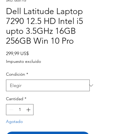
SKU: 00577i5
Dell Latitude Laptop
7290 12.5 HD Intel i5
upto 3.5GHz 16GB
256GB Win 10 Pro
Precio
299,99 US$
Impuesto excluido
Condición
*
Cantidad
*
Agotado