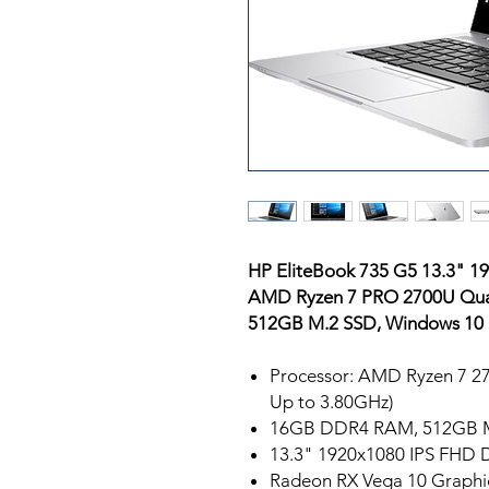
HP EliteBook 735 G5 13.3" 1
AMD Ryzen 7 PRO 2700U Qua
512GB M.2 SSD, Windows 10 
Processor: AMD Ryzen 7 2
Up to 3.80GHz)
16GB DDR4 RAM, 512GB 
13.3" 1920x1080 IPS FHD D
Radeon RX Vega 10 Graphi