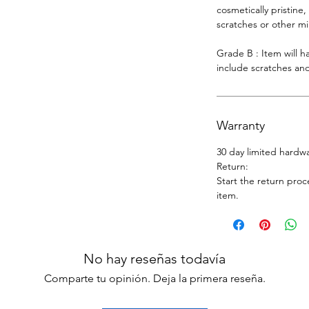
cosmetically pristine,
scratches or other m
Grade B : Item will 
include scratches and
Warranty
30 day limited hardw
Return:
Start the return proc
item.
No hay reseñas todavía
Comparte tu opinión. Deja la primera reseña.