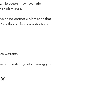
 while others may have light
inor blemishes.
have some cosmetic blemishes that
/or other surface imperfections.
are warranty.
ess within 30 days of receiving your