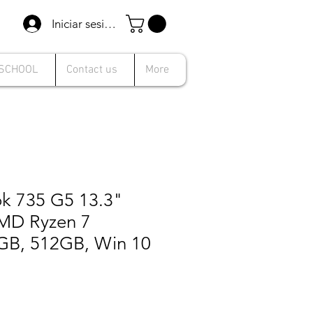
Iniciar sesión
 SCHOOL
Contact us
More
ok 735 G5 13.3"
MD Ryzen 7
GB, 512GB, Win 10