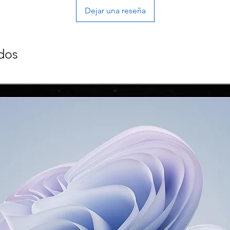
Dejar una reseña
dos