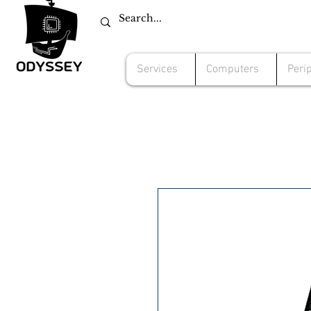
Services
Computers
Peri