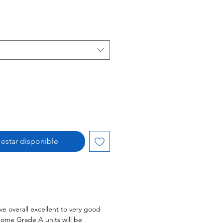
l estar disponible
ve overall excellent to very good
Some Grade A units will be