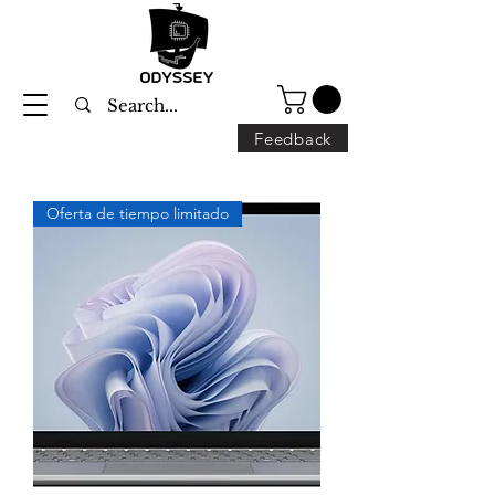
Feedback
Oferta de tiempo limitado