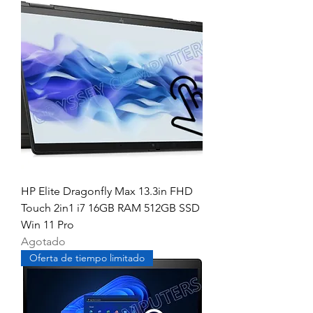
HP Elite Dragonfly Max 13.3in FHD
Touch 2in1 i7 16GB RAM 512GB SSD
Win 11 Pro
Agotado
Oferta de tiempo limitado