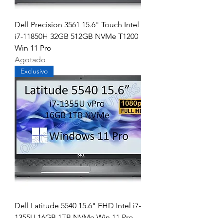
Dell Precision 3561 15.6" Touch Intel
i7-11850H 32GB 512GB NVMe T1200
Win 11 Pro
Agotado
Exclusivo
Dell Latitude 5540 15.6" FHD Intel i7-
1355U 16GB 1TB NVMe Win 11 Pro