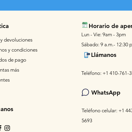
tica
Horario de ape
Lun - Vie: 9am - 3pm
 y devoluciones
Sábado: 9 a.m.- 12:30 p
nos y condiciones
Llámanos
os de pago
ntas más
Teléfono: +1 410-761-
entes
WhatsApp
ganos
Teléfono celular: +1 44
5693