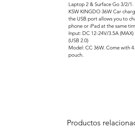
Laptop 2 & Surface Go 3/2/1.
KSW KINGDO 36W Car charger 
the USB port allows you to ch
phone or iPad at the same tim
Input: DC 12-24V/3.5A (MAX)
(USB 2.0)
Model: CC 36W. Come with 4.
pouch.
Productos relaciona