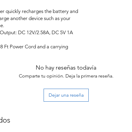
quickly recharges the battery and
arge another device such as your
e.
 Output: DC 12V/2.58A, DC 5V 1A
8 Ft Power Cord and a carrying
No hay reseñas todavía
Comparte tu opinión. Deja la primera reseña.
Dejar una reseña
dos