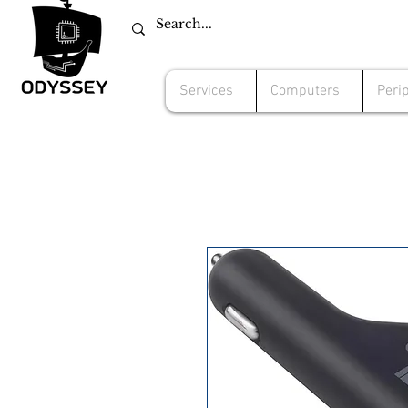
Services
Computers
Peri