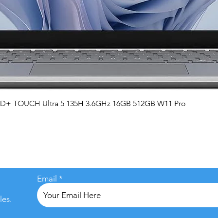
Vista rápida
QHD+ TOUCH Ultra 5 135H 3.6GHz 16GB 512GB W11 Pro
Email
les.