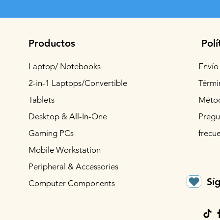
Productos
Polí
Laptop/ Notebooks
Envío
2-in-1 Laptops/Convertible
Térmi
Tablets
Métod
Desktop & All-In-One
Pregu
Gaming PCs
frecu
Mobile Workstation
Peripheral & Accessories
Sí
Computer Components