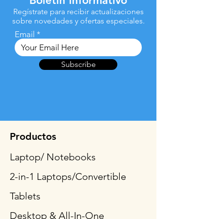
Boletin informativo
Regístrate para recibir actualizaciones
sobre novedades y ofertas especiales.
Email
Subscribe
Productos
Laptop/ Notebooks
2-in-1 Laptops/Convertible
Tablets
Desktop & All-In-One