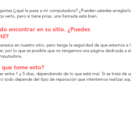
guntas (¿qué le pasa a mi computadora? ¿Pueden ustedes arreglarlo
rlo, pero si tiene prisa, una llamada está bien.
o encontrar en su sitio. ¿Puedes
il?
arezca en nuestro sitio, pero tenga la seguridad de que estamos a 
ar, por lo que es posible que no tengamos una página dedicada a 
omputadora.
 que tome esto?
ar entre 1 y 5 días, dependiendo de lo que esté mal. Si se trata d
 todo depende del tipo de reparación que intentemos realizar aqu