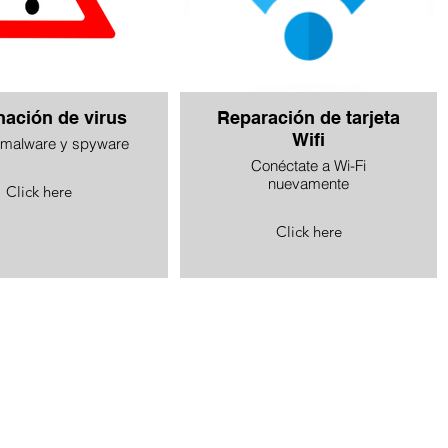
nación de virus
Reparación de tarjeta
Wifi
 malware y spyware
Conéctate a Wi-Fi
nuevamente
Click here
Click here