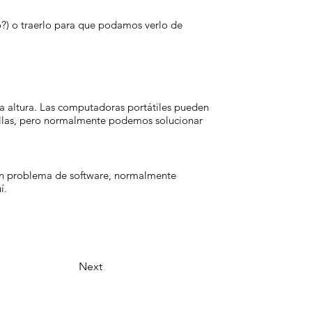
?) o traerlo para que podamos verlo de
la altura. Las computadoras portátiles pueden
ellas, pero normalmente podemos solucionar
e un problema de software, normalmente
í.
Next