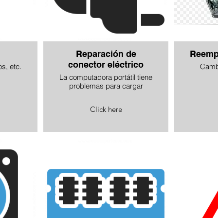
Reparación de
Reempl
conector eléctrico
s, etc.
Cambi
La computadora portátil tiene
problemas para cargar
Click here