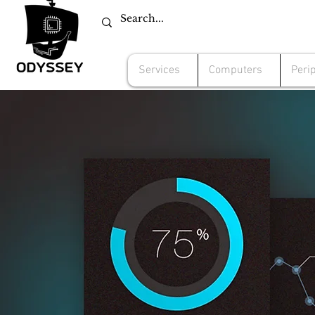
Services
Computers
Peri