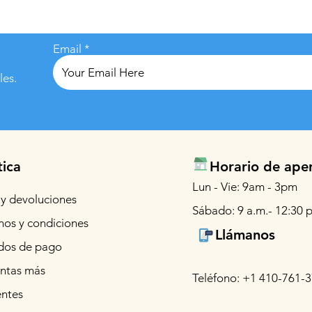
Email
les.
tica
Horario de ape
Lun - Vie: 9am - 3pm
 y devoluciones
Sábado: 9 a.m.- 12:30 p
nos y condiciones
Llámanos
os de pago
ntas más
Teléfono: +1 410-761-
entes