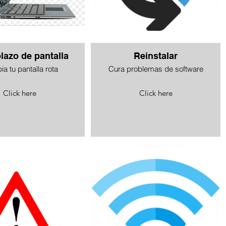
azo de pantalla
Reinstalar
a tu pantalla rota
Cura problemas de software
Click here
Click here