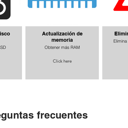
isco
Actualización de
Elimi
memoria
Elimina
SSD
Obtener más RAM
Click here
eguntas frecuentes