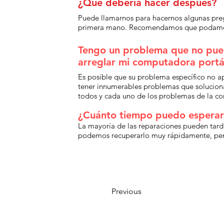
¿Qué debería hacer después?
Puede llamarnos para hacernos algunas pre
primera mano. Recomendamos que podamos ve
Tengo un problema que no pued
arreglar mi computadora portát
Es posible que su problema específico no ap
tener innumerables problemas que solucion
todos y cada uno de los problemas de la c
¿Cuánto tiempo puedo esperar
La mayoría de las reparaciones pueden tard
podemos recuperarlo muy rápidamente, pero
Previous