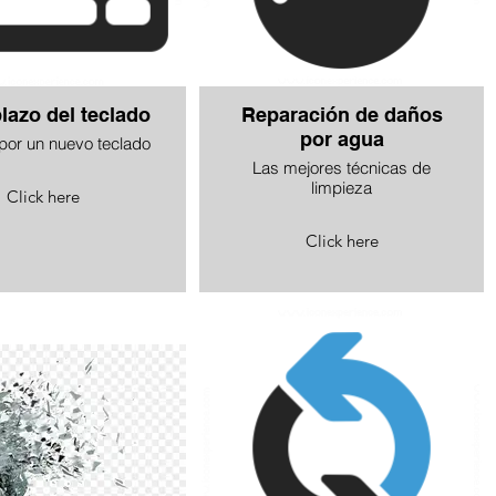
azo del teclado
Reparación de daños
por agua
or un nuevo teclado
Las mejores técnicas de
limpieza
Click here
Click here