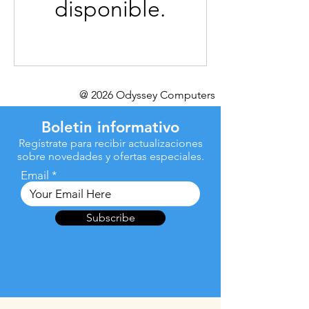
disponible.
@ 2026 Odyssey Computers
Boletin informativo
Regístrate para recibir actualizaciones
sobre novedades y ofertas especiales.
Email
Subscribe